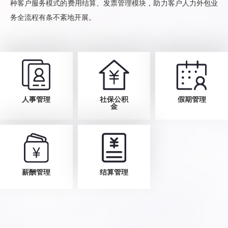
种客户服务模式的费用结算、发票管理模块，助力客户人力外包业
务全流程有条不紊地开展。
人事管理
社保公积
人事管理
社保公积
假期管理
假期管理
金
金
薪酬管理
薪酬管理
结算管理
结算管理