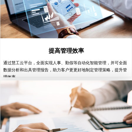
提高管理效率
提高管理效率
通过慧工云平台，全面实现人事、勤假等自动化智能管理，并可全面
通过慧工云平台，全面实现人事、勤假等自动化智能管理，并可全面
数据分析和出具管理报告，助力客户更更好地制定管理策略，提升管
数据分析和出具管理报告，助力客户更更好地制定管理策略，提升管
理效率。
理效率。