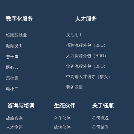
数字化服务
人才服务
灵活用工
钰顺慧就业
招聘流程外包（RPO）
顺顺灵工
人力资源外包（HRO）
慧干事
业务流程外包（BPO）
医心云
中高端人才访寻（猎头）
慧档案
劳务派遣
电小二
咨询与培训
生态伙伴
关于钰顺
战略咨询
合作伙伴
公司概况
人才测评
成为伙伴
公司荣誉